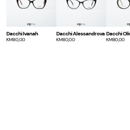
Dacchi Ivanah
Dacchi Alessandrova
Dacchi Oli
KM
80,00
KM
80,00
KM
80,00