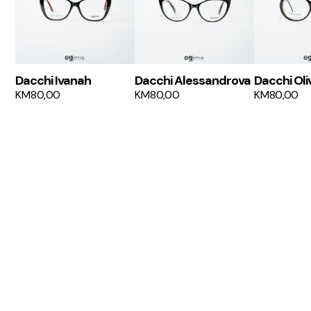
Dacchi Ivanah
Dacchi Alessandrova
Dacchi Oli
KM
80,00
KM
80,00
KM
80,00