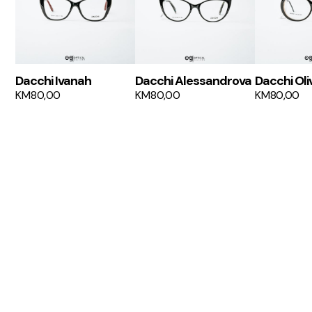
Dacchi Ivanah
Dacchi Alessandrova
Dacchi Oli
KM
80,00
KM
80,00
KM
80,00