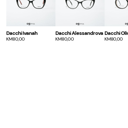
Dacchi Ivanah
Dacchi Alessandrova
Dacchi Oli
KM
80,00
KM
80,00
KM
80,00