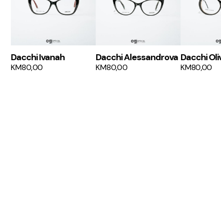
Dacchi Ivanah
Dacchi Alessandrova
Dacchi Oli
KM
80,00
KM
80,00
KM
80,00