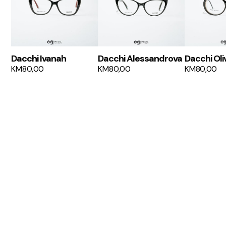
Dacchi Ivanah
Dacchi Alessandrova
Dacchi Oli
KM
80,00
KM
80,00
KM
80,00