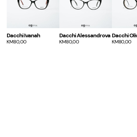
Dacchi Ivanah
Dacchi Alessandrova
Dacchi Oli
KM
80,00
KM
80,00
KM
80,00