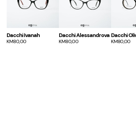
Dacchi Ivanah
Dacchi Alessandrova
Dacchi Oli
KM
80,00
KM
80,00
KM
80,00