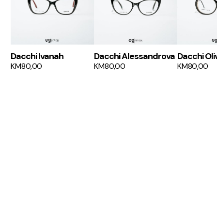
Dacchi Ivanah
Dacchi Alessandrova
Dacchi Oli
KM
80,00
KM
80,00
KM
80,00