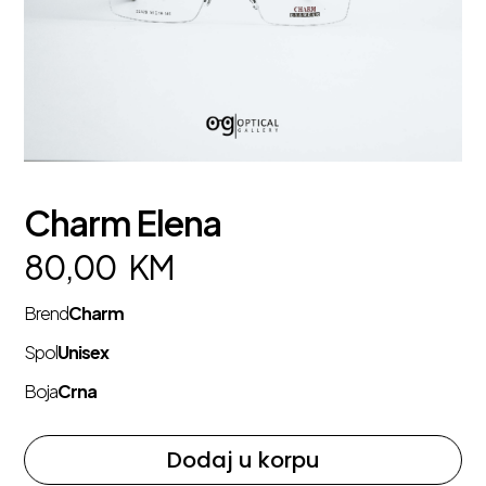
Charm Elena
80,00
KM
Brend
Charm
Spol
Unisex
Boja
Crna
Dodaj u korpu