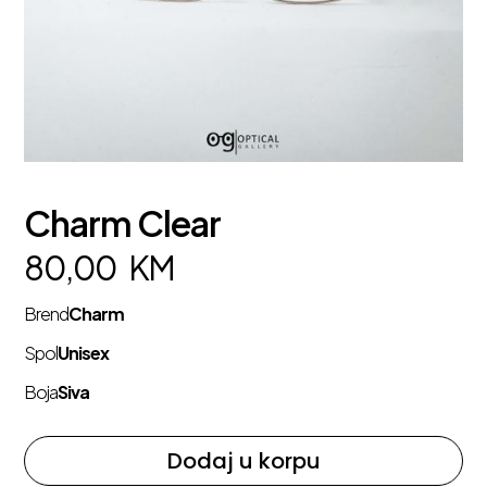
Charm Clear
80,00
KM
Brend
Charm
Spol
Unisex
Boja
Siva
Dodaj u korpu