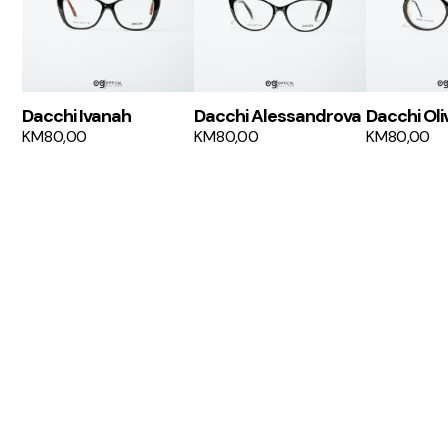
Dacchi Ivanah
Dacchi Alessandrova
Dacchi Oli
KM
80,00
KM
80,00
KM
80,00