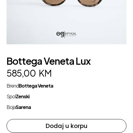
Bottega Veneta Lux
585,00
KM
Brend
Bottega Veneta
Spol
Zenski
Boja
Sarena
Dodaj u korpu