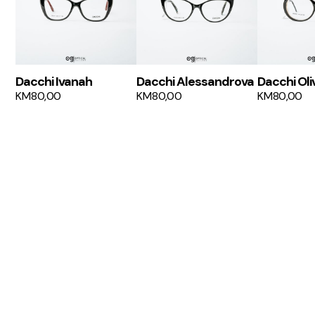
Dacchi Ivanah
Dacchi Alessandrova
Dacchi Oli
KM
80,00
KM
80,00
KM
80,00