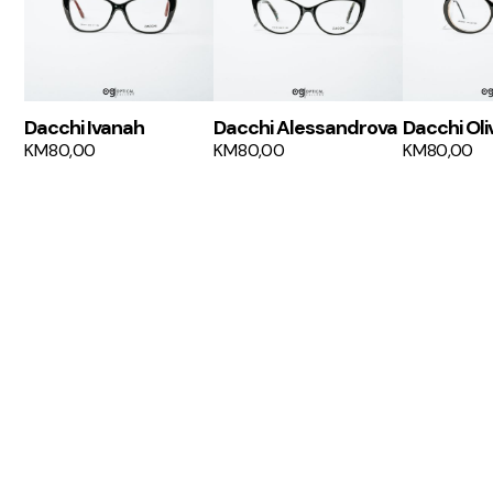
Dacchi Ivanah
Dacchi Alessandrova
Dacchi Oli
KM
80,00
KM
80,00
KM
80,00