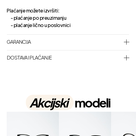
Plaćanje možete izvršiti:
- plaćanje po preuzimanju
- plaćanje lično u poslovnici
GARANCIJA
DOSTAVA I PLAĆANJE
Akcijski
modeli