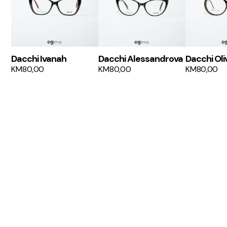
Dacchi Ivanah
Dacchi Alessandrova
Dacchi Oli
KM
80,00
KM
80,00
KM
80,00