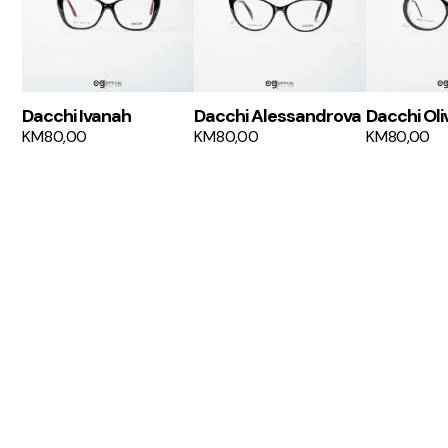
Dacchi Ivanah
Dacchi Alessandrova
Dacchi Oli
KM
80,00
KM
80,00
KM
80,00