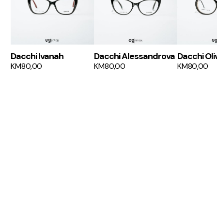
Dacchi Ivanah
Dacchi Alessandrova
Dacchi Oli
KM
80,00
KM
80,00
KM
80,00