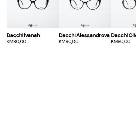
Dacchi Ivanah
Dacchi Alessandrova
Dacchi Oli
KM
80,00
KM
80,00
KM
80,00