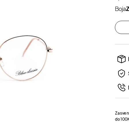
Boja
Z
Za sve 
do 100K