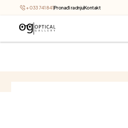
+ 033 741 841
Pronađi radnju
Kontakt