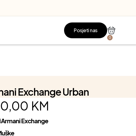
Posjeti nas
0
mani Exchange Urban
0,00
KM
d
Armani Exchange
Muške