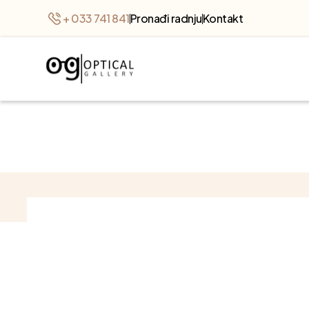
+ 033 741 841
Pronađi radnju
Kontakt