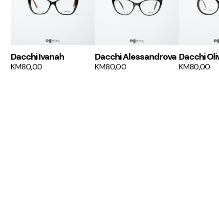
Dacchi Ivanah
Dacchi Alessandrova
Dacchi Oli
KM
80,00
KM
80,00
KM
80,00