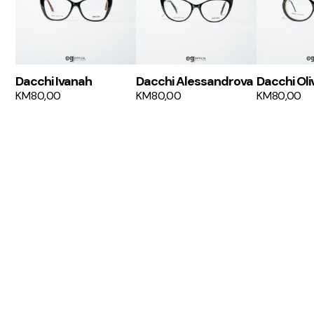
Dacchi Ivanah
Dacchi Alessandrova
Dacchi Oli
KM
80,00
KM
80,00
KM
80,00