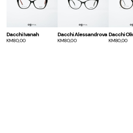
Dacchi Ivanah
Dacchi Alessandrova
Dacchi Oli
KM
80,00
KM
80,00
KM
80,00