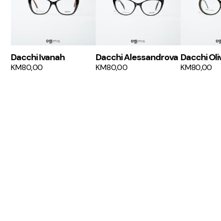
Dacchi Ivanah
Dacchi Alessandrova
Dacchi Oli
KM
80,00
KM
80,00
KM
80,00