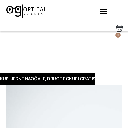
0
KUPI JEDNE NAOČALE, DRUGE POKUPI GRATIS