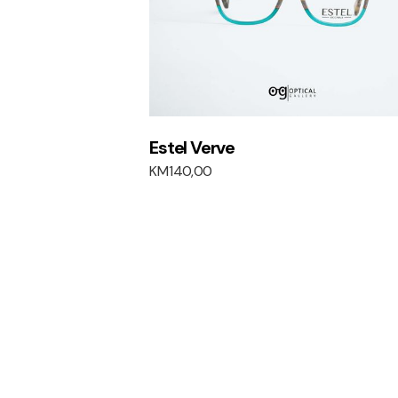
Estel Verve
KM
140,00