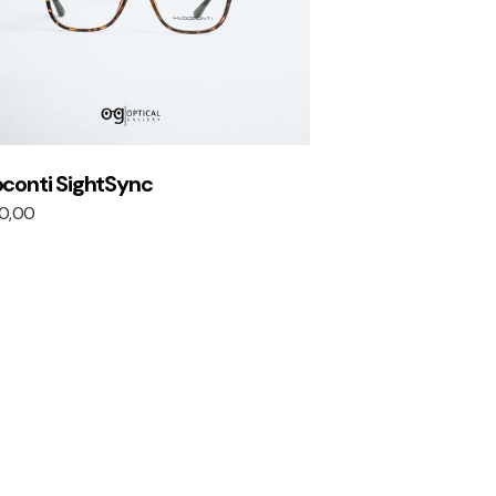
conti SightSync
0,00