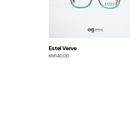
Estel Verve
KM
140,00