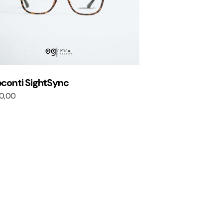
conti SightSync
0,00