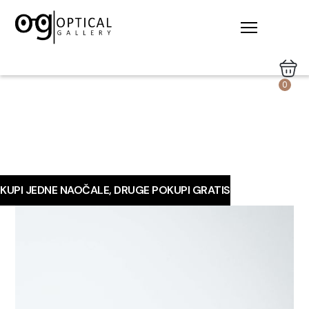
0
KUPI JEDNE NAOČALE, DRUGE POKUPI GRATIS