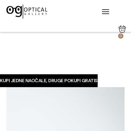
0
KUPI JEDNE NAOČALE, DRUGE POKUPI GRATIS