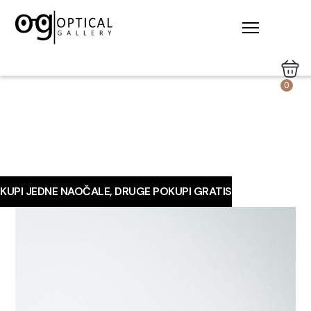
0
KUPI JEDNE NAOČALE, DRUGE POKUPI GRATIS