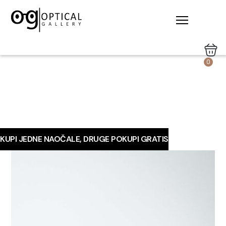
0
KUPI JEDNE NAOČALE, DRUGE POKUPI GRATIS