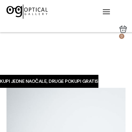
0
KUPI JEDNE NAOČALE, DRUGE POKUPI GRATIS