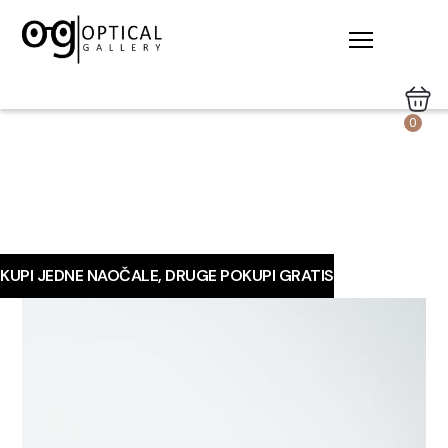
0
KUPI JEDNE NAOČALE, DRUGE POKUPI GRATIS