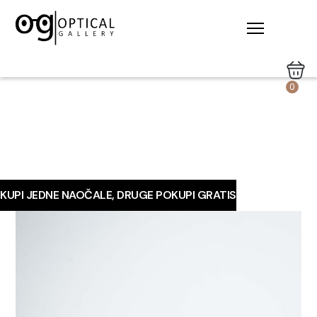
0
KUPI JEDNE NAOČALE, DRUGE POKUPI GRATIS