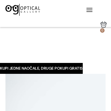
0
KUPI JEDNE NAOČALE, DRUGE POKUPI GRATIS