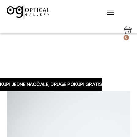
0
KUPI JEDNE NAOČALE, DRUGE POKUPI GRATIS