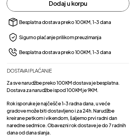
Dodaj u korpu
Besplatna dostava preko 100KM, 1-3 dana
Sigurno plaćanje prilikom preuzimanja
Besplatna dostava preko 100KM, 1-3 dana
DOSTAVA I PLAĆANJE
Za sve narudžbe preko 100KM dostava je besplatna.
Dostava za narudžbe ispod 100KM je 9KM.
Rok isporuke je najčešče 1-3 radna dana, u veće
gradove može biti dostavljeno i za 24h. Narudžbe
kreirane petkom i vikendom, šaljemo prvi radni dan
naredne sedmice. Obavezni rok dostave je do 7 radnih
dana od dana slanja.