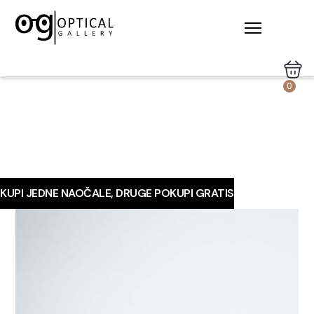
0
KUPI JEDNE NAOČALE, DRUGE POKUPI GRATIS