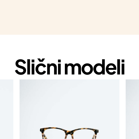
Slični modeli