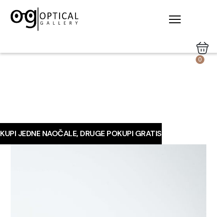
0
KUPI JEDNE NAOČALE, DRUGE POKUPI GRATIS