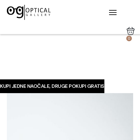
0
KUPI JEDNE NAOČALE, DRUGE POKUPI GRATIS