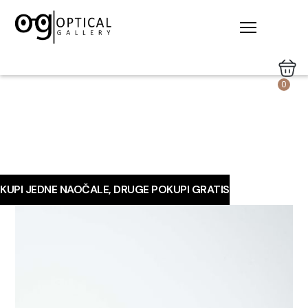
0
KUPI JEDNE NAOČALE, DRUGE POKUPI GRATIS