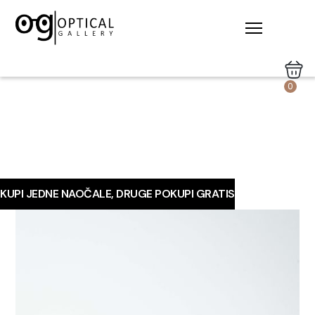
0
KUPI JEDNE NAOČALE, DRUGE POKUPI GRATIS