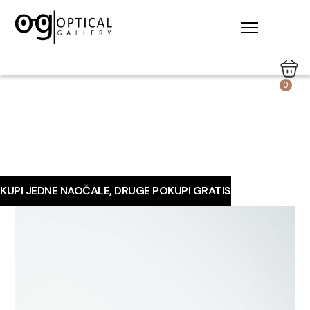
0
KUPI JEDNE NAOČALE, DRUGE POKUPI GRATIS