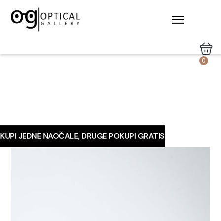
0
KUPI JEDNE NAOČALE, DRUGE POKUPI GRATIS