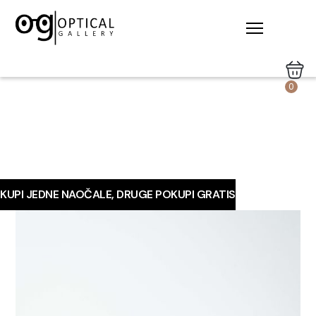
0
KUPI JEDNE NAOČALE, DRUGE POKUPI GRATIS