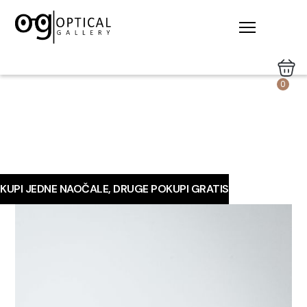
0
KUPI JEDNE NAOČALE, DRUGE POKUPI GRATIS