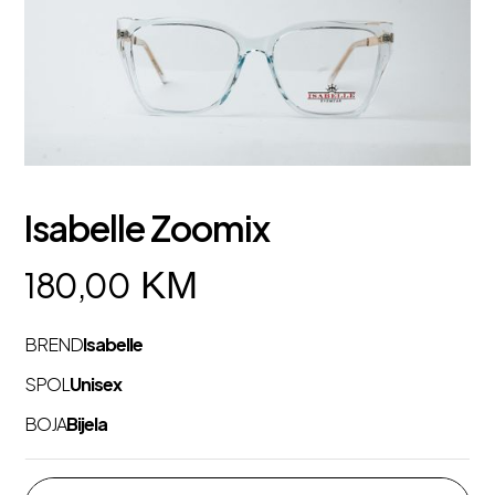
Isabelle Zoomix
KM
180,00
BREND
Isabelle
SPOL
Unisex
BOJA
Bijela