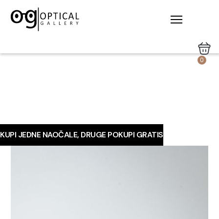
0
KUPI JEDNE NAOČALE, DRUGE POKUPI GRATIS