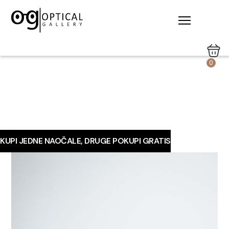
0
KUPI JEDNE NAOČALE, DRUGE POKUPI GRATIS