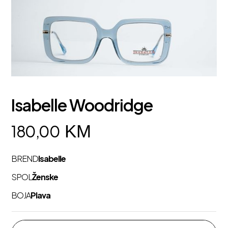
Isabelle Woodridge
KM
180,00
BREND
Isabelle
SPOL
Ženske
BOJA
Plava