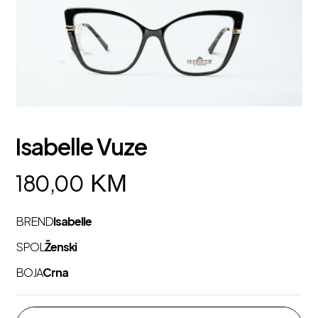
Isabelle Vuze
KM
180,00
BREND
Isabelle
SPOL
Ženski
BOJA
Crna