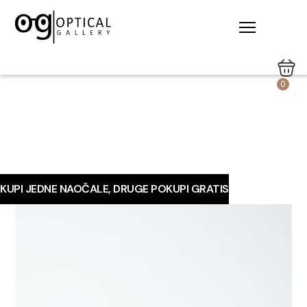
0
KUPI JEDNE NAOČALE, DRUGE POKUPI GRATIS