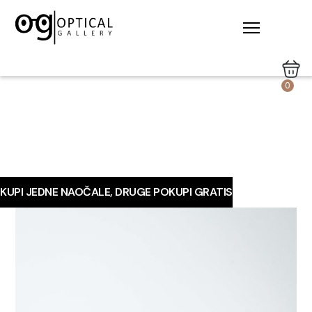
0
KUPI JEDNE NAOČALE, DRUGE POKUPI GRATIS