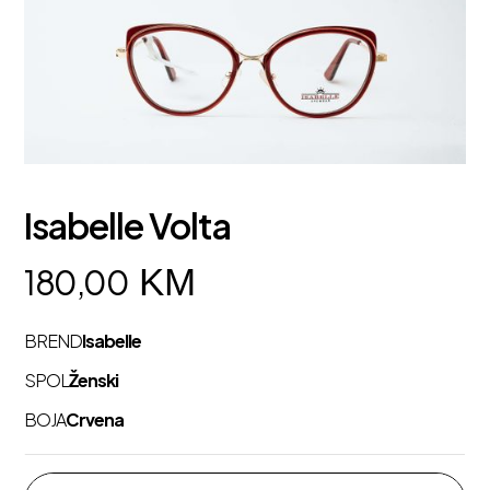
Isabelle Volta
KM
180,00
BREND
Isabelle
SPOL
Ženski
BOJA
Crvena