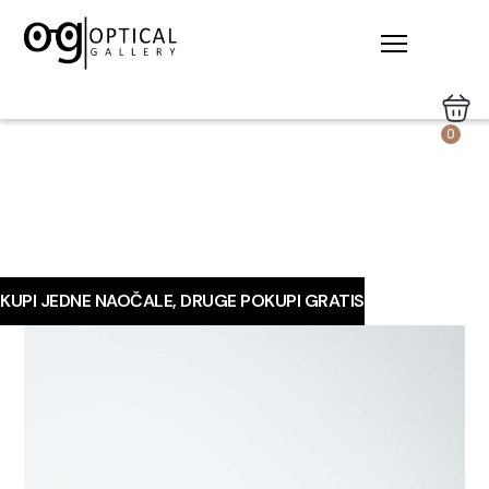
0
KUPI JEDNE NAOČALE, DRUGE POKUPI GRATIS