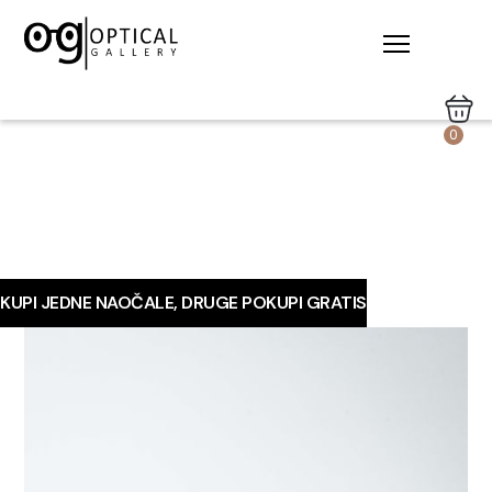
0
KUPI JEDNE NAOČALE, DRUGE POKUPI GRATIS